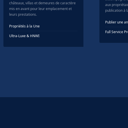
châteaux, villas et demeures de caractère
aux propriétair
mis en avant pour leur emplacement et
publication à 
leurs prestations.
Publier une a
Propriétés à la Une
Full Service 
Ultra-Luxe & HNWI