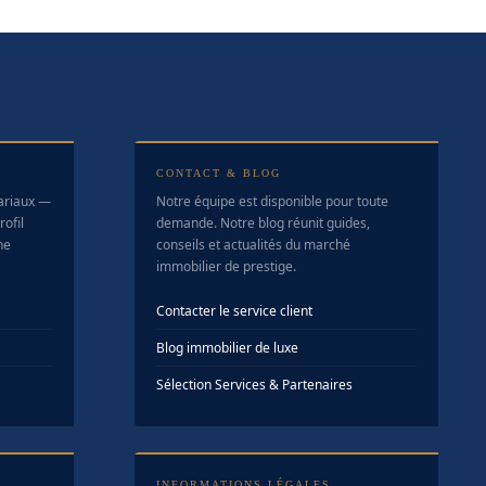
CONTACT & BLOG
tariaux —
Notre équipe est disponible pour toute
ofil
demande. Notre blog réunit guides,
ne
conseils et actualités du marché
immobilier de prestige.
Contacter le service client
Blog immobilier de luxe
Sélection Services & Partenaires
INFORMATIONS LÉGALES