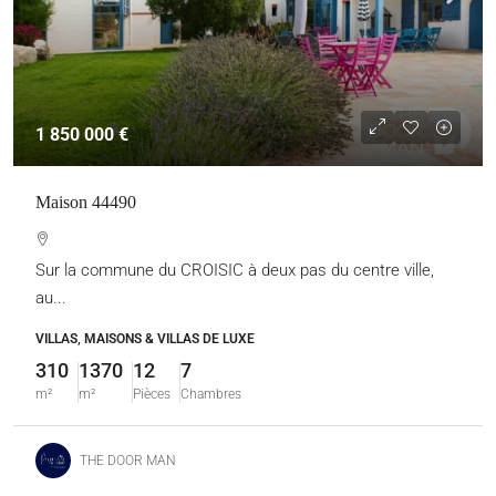
1 850 000 €
Maison 44490
Sur la commune du CROISIC à deux pas du centre ville,
au...
VILLAS, MAISONS & VILLAS DE LUXE
310
1370
12
7
m²
m²
Pièces
Chambres
THE DOOR MAN