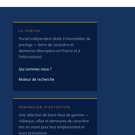
LE PORTAIL
Portail indépendant dédié à l’immobilier de
prestige — biens de caractère et
demeures d’exception en France et à
l’international.
Qui sommes-nous ?
Moteur de recherche
IMMOBILIER D’EXCEPTION
Une sélection de biens haut de gamme —
châteaux, villas et demeures de caractère
mis en avant pour leur emplacement et
leurs prestations.