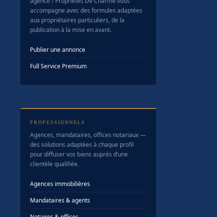
agence ? Propriétés De Charme vous
accompagne avec des formules adaptées
aux propriétaires particuliers, de la
publication à la mise en avant.
Publier une annonce
Full Service Premium
PROFESSIONNELS
Agences, mandataires, offices notariaux —
des solutions adaptées à chaque profil
pour diffuser vos biens auprès d’une
clientèle qualifiée.
Agences immobilières
Mandataires & agents
Notaires & offices