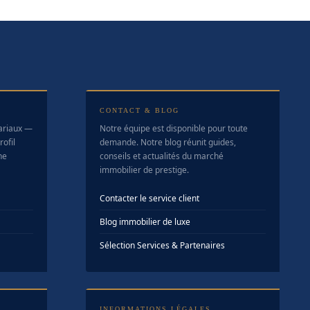
CONTACT & BLOG
tariaux —
Notre équipe est disponible pour toute
ofil
demande. Notre blog réunit guides,
ne
conseils et actualités du marché
immobilier de prestige.
Contacter le service client
Blog immobilier de luxe
Sélection Services & Partenaires
INFORMATIONS LÉGALES