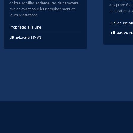
châteaux, villas et demeures de caractère
aux propriétair
mis en avant pour leur emplacement et
publication à 
leurs prestations.
Publier une a
Propriétés à la Une
Full Service 
Ultra-Luxe & HNWI