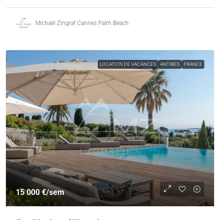
Michaël Zingraf Cannes Palm Beach
LOCATION DE VACANCES
ANTIBES
FRANCE
15 000 €
/sem