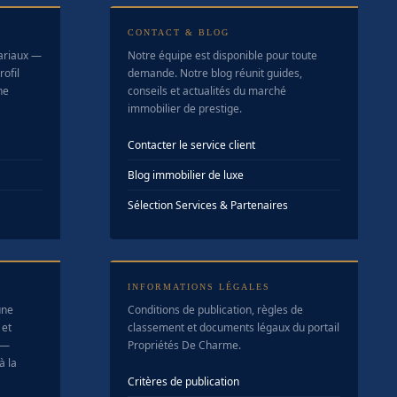
CONTACT & BLOG
tariaux —
Notre équipe est disponible pour toute
ofil
demande. Notre blog réunit guides,
ne
conseils et actualités du marché
immobilier de prestige.
Contacter le service client
Blog immobilier de luxe
Sélection Services & Partenaires
INFORMATIONS LÉGALES
une
Conditions de publication, règles de
 et
classement et documents légaux du portail
 —
Propriétés De Charme.
à la
Critères de publication