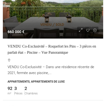
660 000 €
VENDU Co-Exclusivité – Roquefort les Pins – 3 pièces en
parfait état – Piscine – Vue Panoramique
VENDU Co-Exclusivité – Dans une résidence récente de
2021, fermée avec piscine,...
APPARTEMENTS, APPARTEMENTS DE LUXE
92
3
2
m²
Pièces
Chambres