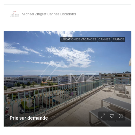
Michaël Zingraf Cannes Locations
LOCATION DE VACANCES
CANNES
FRANCE
Prix sur demande