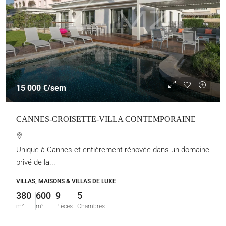
15 000 €
/sem
CANNES-CROISETTE-VILLA CONTEMPORAINE
Unique à Cannes et entièrement rénovée dans un domaine
privé de la...
VILLAS, MAISONS & VILLAS DE LUXE
380
600
9
5
m²
m²
Pièces
Chambres