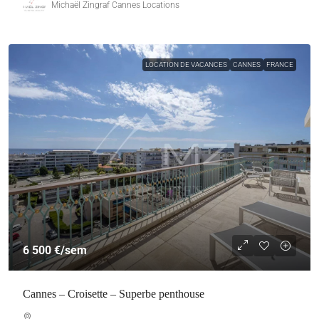
Michaël Zingraf Cannes Locations
LOCATION DE VACANCES
CANNES
FRANCE
6 500 €
/sem
Cannes – Croisette – Superbe penthouse