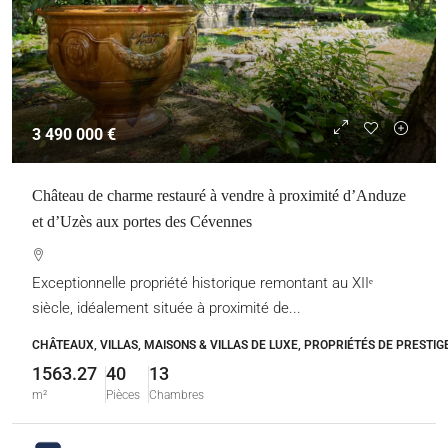
3 490 000 €
Château de charme restauré à vendre à proximité d’Anduze
et d’Uzès aux portes des Cévennes
Exceptionnelle propriété historique remontant au XIIᵉ
siècle, idéalement située à proximité de...
CHÂTEAUX, VILLAS, MAISONS & VILLAS DE LUXE, PROPRIÉTÉS DE PRESTIG
1563.27
40
13
m²
Pièces
Chambres