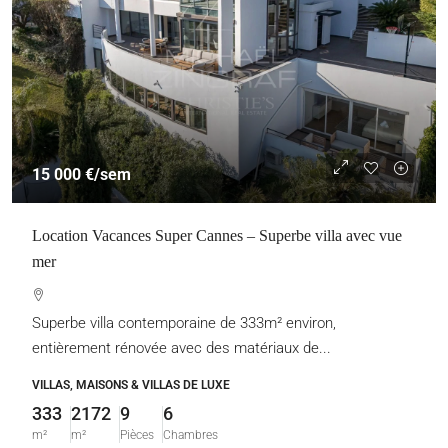
15 000 €
/sem
Location Vacances Super Cannes – Superbe villa avec vue
mer
Superbe villa contemporaine de 333m² environ,
entièrement rénovée avec des matériaux de...
VILLAS, MAISONS & VILLAS DE LUXE
333
2172
9
6
m²
m²
Pièces
Chambres