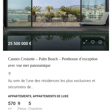
25 500 000 €
Cannes Croisette – Palm Beach – Penthouse d’exception
avec vue mer panoramique
Au sein de l’une des résidences les plus exclusives et
sécurisées de...
APPARTEMENTS, APPARTEMENTS DE LUXE
570
9
5
m²
Pièces
Chambres