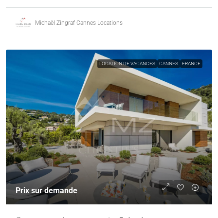
Michaël Zingraf Cannes Locations
LOCATION DE VACANCES
CANNES
FRANCE
Prix sur demande