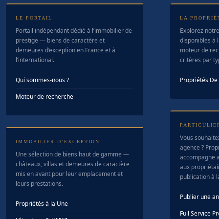
LE PORTAIL
LA PROPRIÉ
Portail indépendant dédié à l’immobilier de
Explorez notre
prestige — biens de caractère et
disponibles à l
demeures d’exception en France et à
moteur de rec
l’international.
critères par t
Qui sommes-nous ?
Propriétés D
Moteur de recherche
PARTICULIE
Vous souhaite
IMMOBILIER D’EXCEPTION
agence ? Prop
Une sélection de biens haut de gamme —
accompagne a
châteaux, villas et demeures de caractère
aux propriétair
mis en avant pour leur emplacement et
publication à 
leurs prestations.
Publier une a
Propriétés à la Une
Full Service 