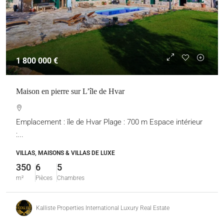
1 800 000 €
Maison en pierre sur L’île de Hvar
Emplacement : île de Hvar Plage : 700 m Espace intérieur
:...
VILLAS, MAISONS & VILLAS DE LUXE
350
6
5
m²
Pièces
Chambres
Kalliste Properties International Luxury Real Estate