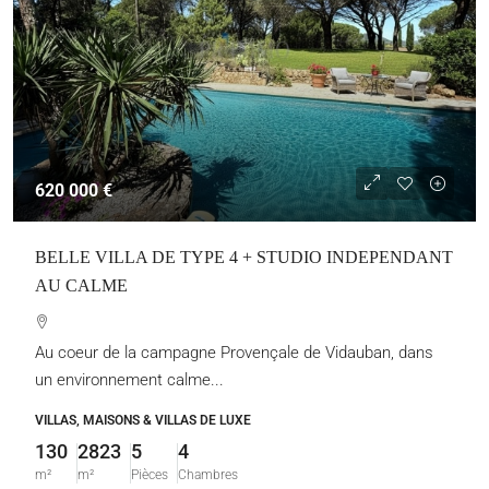
620 000 €
BELLE VILLA DE TYPE 4 + STUDIO INDEPENDANT
AU CALME
Au coeur de la campagne Provençale de Vidauban, dans
un environnement calme...
VILLAS, MAISONS & VILLAS DE LUXE
130
2823
5
4
m²
m²
Pièces
Chambres