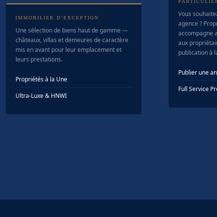
PARTICULIE
Vous souhaite
IMMOBILIER D’EXCEPTION
agence ? Prop
Une sélection de biens haut de gamme —
accompagne a
châteaux, villas et demeures de caractère
aux propriétair
mis en avant pour leur emplacement et
publication à 
leurs prestations.
Publier une a
Propriétés à la Une
Full Service 
Ultra-Luxe & HNWI