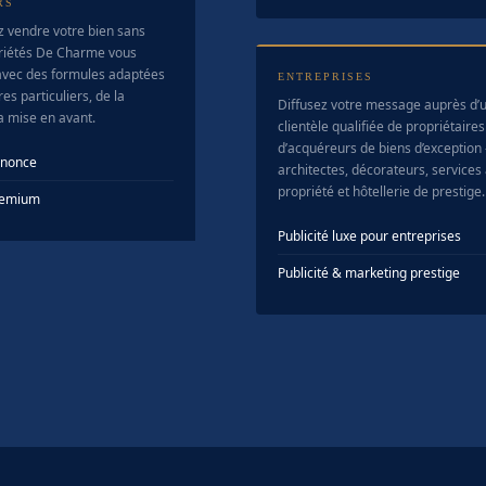
RS
z vendre votre bien sans
riétés De Charme vous
vec des formules adaptées
ENTREPRISES
es particuliers, de la
Diffusez votre message auprès d’
la mise en avant.
clientèle qualifiée de propriétaires
d’acquéreurs de biens d’exception
nnonce
architectes, décorateurs, services 
propriété et hôtellerie de prestige.
Premium
Publicité luxe pour entreprises
Publicité & marketing prestige