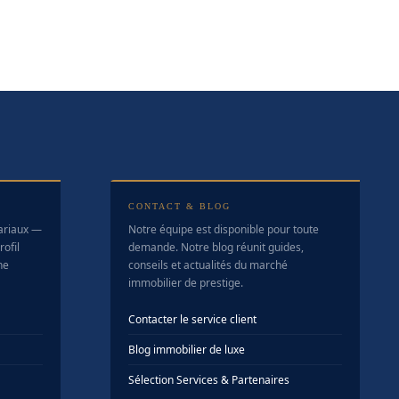
CONTACT & BLOG
tariaux —
Notre équipe est disponible pour toute
ofil
demande. Notre blog réunit guides,
ne
conseils et actualités du marché
immobilier de prestige.
Contacter le service client
Blog immobilier de luxe
Sélection Services & Partenaires