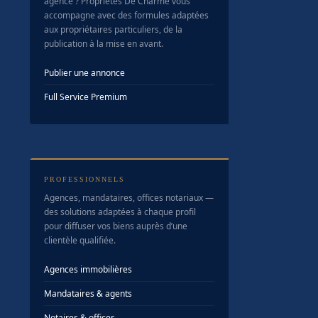
agence ? Propriétés De Charme vous
accompagne avec des formules adaptées
aux propriétaires particuliers, de la
publication à la mise en avant.
Publier une annonce
Full Service Premium
PROFESSIONNELS
Agences, mandataires, offices notariaux —
des solutions adaptées à chaque profil
pour diffuser vos biens auprès d’une
clientèle qualifiée.
Agences immobilières
Mandataires & agents
Notaires & offices