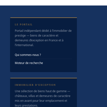
LE PORTAIL
Portail indépendant dédié à l’immobilier de
prestige — biens de caractère et
demeures d’exception en France et à
l’international.
Qui sommes-nous ?
Moteur de recherche
IMMOBILIER D’EXCEPTION
Une sélection de biens haut de gamme —
châteaux, villas et demeures de caractère
mis en avant pour leur emplacement et
leurs prestations.