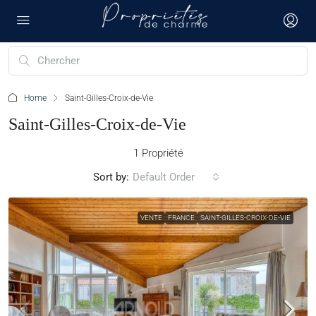
Home
Saint-Gilles-Croix-de-Vie
Saint-Gilles-Croix-de-Vie
1 Propriété
Sort by:
Default Order
VENTE
FRANCE
SAINT-GILLES-CROIX-DE-VIE