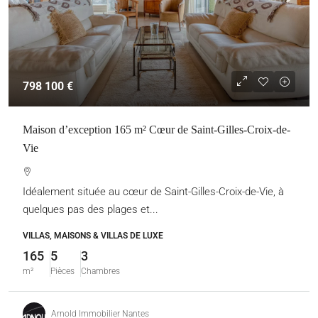
798 100 €
Maison d’exception 165 m² Cœur de Saint-Gilles-Croix-de-
Vie
Idéalement située au cœur de Saint-Gilles-Croix-de-Vie, à
quelques pas des plages et...
VILLAS, MAISONS & VILLAS DE LUXE
165
5
3
m²
Pièces
Chambres
Arnold Immobilier Nantes