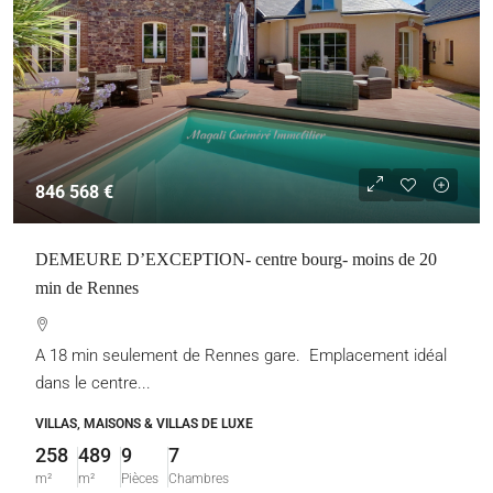
846 568 €
DEMEURE D’EXCEPTION- centre bourg- moins de 20
min de Rennes
A 18 min seulement de Rennes gare. Emplacement idéal
dans le centre...
VILLAS, MAISONS & VILLAS DE LUXE
258
489
9
7
m²
m²
Pièces
Chambres