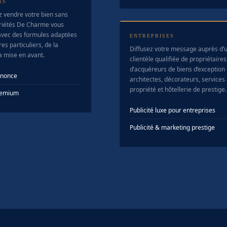
RS
z vendre votre bien sans
riétés De Charme vous
vec des formules adaptées
ENTREPRISES
es particuliers, de la
Diffusez votre message auprès d’
la mise en avant.
clientèle qualifiée de propriétaires
d’acquéreurs de biens d’exception
nnonce
architectes, décorateurs, services 
propriété et hôtellerie de prestige.
Premium
Publicité luxe pour entreprises
Publicité & marketing prestige