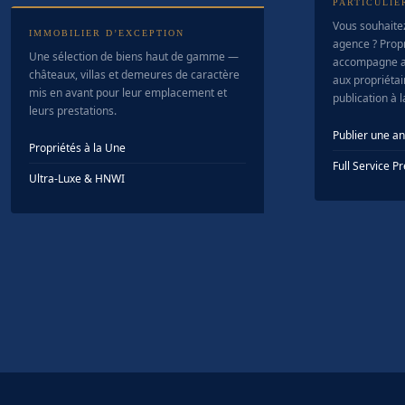
PARTICULIE
Vous souhaite
IMMOBILIER D’EXCEPTION
agence ? Prop
Une sélection de biens haut de gamme —
accompagne a
châteaux, villas et demeures de caractère
aux propriétair
mis en avant pour leur emplacement et
publication à 
leurs prestations.
Publier une a
Propriétés à la Une
Full Service 
Ultra-Luxe & HNWI