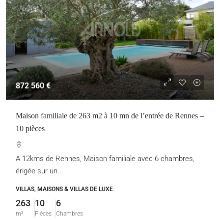
872 560 €
Maison familiale de 263 m2 à 10 mn de l’entrée de Rennes –
10 pièces
A 12kms de Rennes, Maison familiale avec 6 chambres,
érigée sur un...
VILLAS, MAISONS & VILLAS DE LUXE
263
10
6
m²
Pièces
Chambres