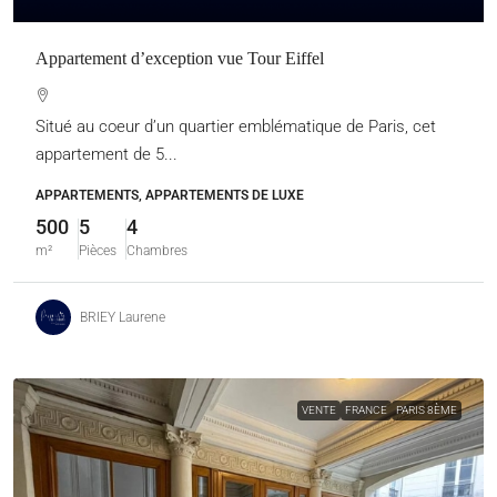
Appartement d’exception vue Tour Eiffel
Situé au coeur d’un quartier emblématique de Paris, cet
appartement de 5...
APPARTEMENTS, APPARTEMENTS DE LUXE
500
5
4
m²
Pièces
Chambres
BRIEY Laurene
VENTE
FRANCE
PARIS 8ÈME