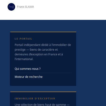
Frank SLAMA
LE PORTAIL
Portail indépendant dédié à l’immobilier de
prestige — biens de caractère et
demeures d’exception en France et à
l’international.
Qui sommes-nous ?
Moteur de recherche
IMMOBILIER D’EXCEPTION
Une sélection de biens haut de gamme —