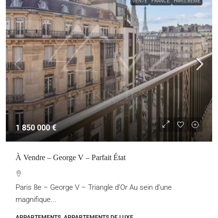
VENTE
FRANCE
PARIS 8ÈME
1 850 000 €
À Vendre – George V – Parfait État
Paris 8e – George V – Triangle d’Or Au sein d’une
magnifique...
APPARTEMENTS, APPARTEMENTS DE LUXE