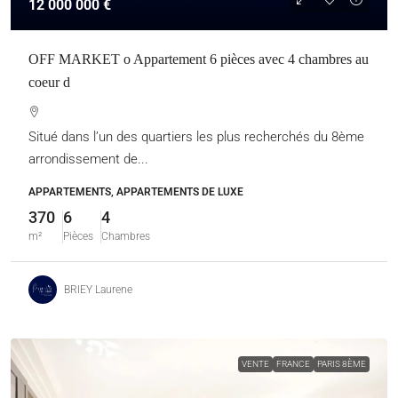
12 000 000 €
OFF MARKET o Appartement 6 pièces avec 4 chambres au
coeur d
Situé dans l’un des quartiers les plus recherchés du 8ème
arrondissement de...
APPARTEMENTS, APPARTEMENTS DE LUXE
370
6
4
m²
Pièces
Chambres
BRIEY Laurene
VENTE
FRANCE
PARIS 8ÈME