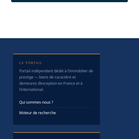
LE PORTAIL
Portail indépendant dédié à l’immobilier de
prestige — biens de caractère et
demeures d’exception en France et à
l’international.
Qui sommes-nous ?
Moteur de recherche