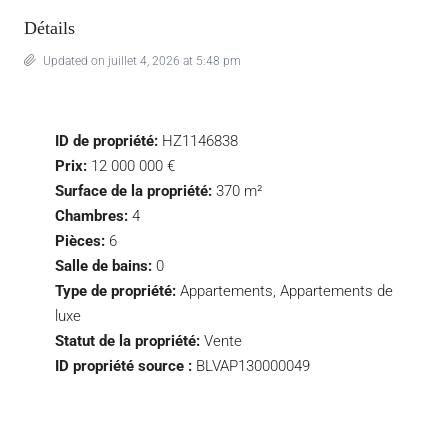
Détails
Updated on juillet 4, 2026 at 5:48 pm
ID de propriété:
HZ1146838
Prix:
12 000 000 €
Surface de la propriété:
370 m²
Chambres:
4
Pièces:
6
Salle de bains:
0
Type de propriété:
Appartements, Appartements de
luxe
Statut de la propriété:
Vente
ID propriété source :
BLVAP130000049