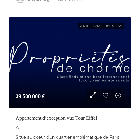
VENTE
FRANCE
PARIS 8ÈME
39 500 000 €
Appartement d’exception vue Tour Eiffel
Situé au coeur d’un quartier emblématique de Paris,