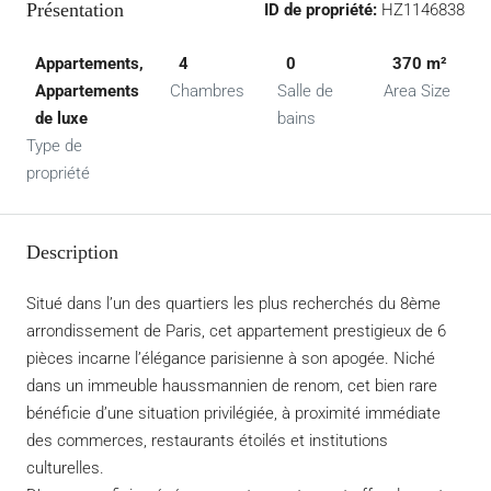
Présentation
ID de propriété:
HZ1146838
Appartements,
4
0
370 m²
Appartements
Chambres
Salle de
Area Size
de luxe
bains
Type de
propriété
Description
Situé dans l’un des quartiers les plus recherchés du 8ème
arrondissement de Paris, cet appartement prestigieux de 6
pièces incarne l’élégance parisienne à son apogée. Niché
dans un immeuble haussmannien de renom, cet bien rare
bénéficie d’une situation privilégiée, à proximité immédiate
des commerces, restaurants étoilés et institutions
culturelles.