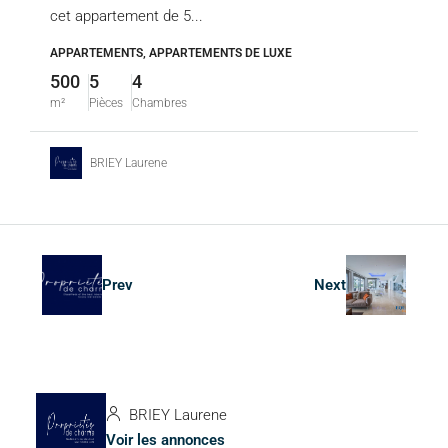
cet appartement de 5...
APPARTEMENTS, APPARTEMENTS DE LUXE
500
5
4
m²
Pièces
Chambres
BRIEY Laurene
Prev
Next
BRIEY Laurene
Voir les annonces