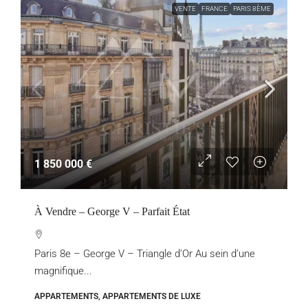
VENTE
FRANCE
PARIS 8ÈME
1 850 000 €
À Vendre – George V – Parfait État
Paris 8e – George V – Triangle d’Or Au sein d’une
magnifique...
APPARTEMENTS, APPARTEMENTS DE LUXE