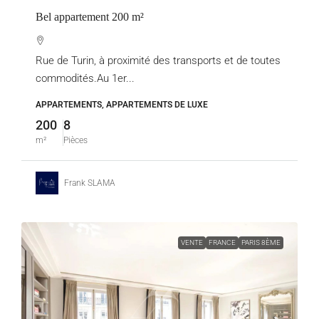
Bel appartement 200 m²
Rue de Turin, à proximité des transports et de toutes
commodités.Au 1er...
APPARTEMENTS, APPARTEMENTS DE LUXE
200
8
m²
Pièces
Frank SLAMA
VENTE
FRANCE
PARIS 8ÈME