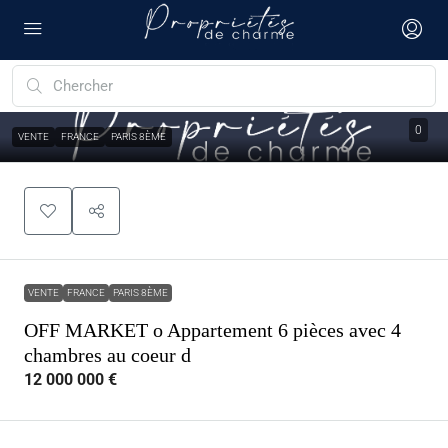
0
VENTE
FRANCE
PARIS 8ÈME
VENTE
FRANCE
PARIS 8ÈME
OFF MARKET o Appartement 6 pièces avec 4
chambres au coeur d
12 000 000 €