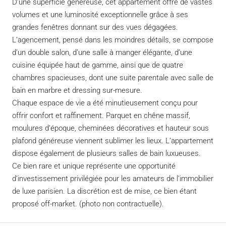
D’une superficie généreuse, cet appartement offre de vastes
volumes et une luminosité exceptionnelle grâce à ses
grandes fenêtres donnant sur des vues dégagées.
L’agencement, pensé dans les moindres détails, se compose
d’un double salon, d’une salle à manger élégante, d’une
cuisine équipée haut de gamme, ainsi que de quatre
chambres spacieuses, dont une suite parentale avec salle de
bain en marbre et dressing sur-mesure.
Chaque espace de vie a été minutieusement conçu pour
offrir confort et raffinement. Parquet en chêne massif,
moulures d’époque, cheminées décoratives et hauteur sous
plafond généreuse viennent sublimer les lieux. L’appartement
dispose également de plusieurs salles de bain luxueuses.
Ce bien rare et unique représente une opportunité
d’investissement privilégiée pour les amateurs de l’immobilier
de luxe parisien. La discrétion est de mise, ce bien étant
proposé off-market. (photo non contractuelle).