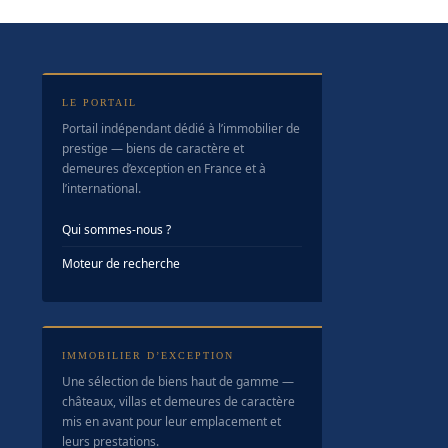
LE PORTAIL
Portail indépendant dédié à l’immobilier de
prestige — biens de caractère et
demeures d’exception en France et à
l’international.
Qui sommes-nous ?
Moteur de recherche
IMMOBILIER D’EXCEPTION
Une sélection de biens haut de gamme —
châteaux, villas et demeures de caractère
mis en avant pour leur emplacement et
leurs prestations.