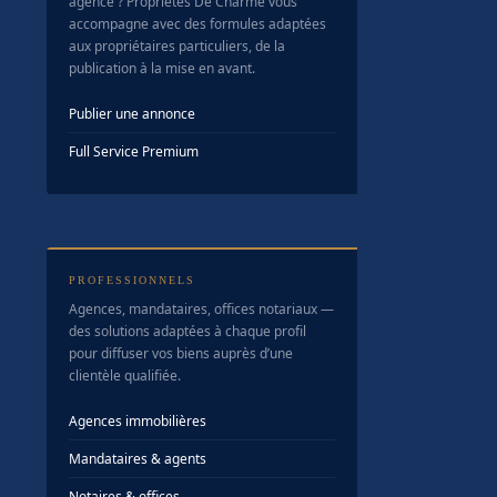
agence ? Propriétés De Charme vous
accompagne avec des formules adaptées
aux propriétaires particuliers, de la
publication à la mise en avant.
Publier une annonce
Full Service Premium
PROFESSIONNELS
Agences, mandataires, offices notariaux —
des solutions adaptées à chaque profil
pour diffuser vos biens auprès d’une
clientèle qualifiée.
Agences immobilières
Mandataires & agents
Notaires & offices