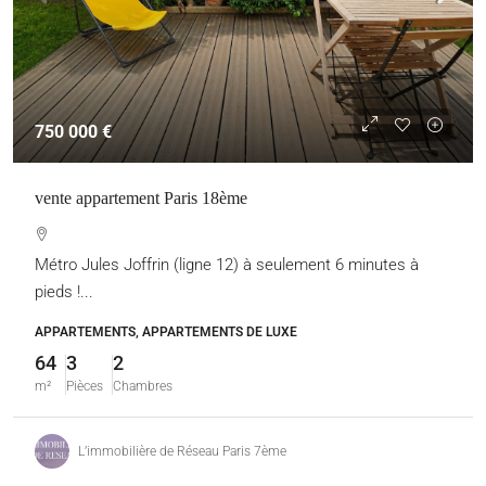
750 000 €
vente appartement Paris 18ème
Métro Jules Joffrin (ligne 12) à seulement 6 minutes à
pieds !...
APPARTEMENTS, APPARTEMENTS DE LUXE
64
3
2
m²
Pièces
Chambres
L’immobilière de Réseau Paris 7ème