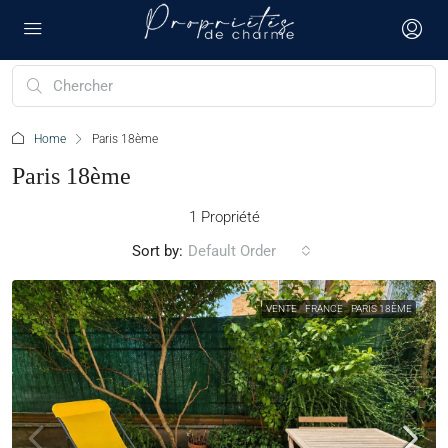
Home
Paris 18ème
Paris 18ème
1 Propriété
Sort by:
Default Order
VENTE
FRANCE
PARIS 18ÈME