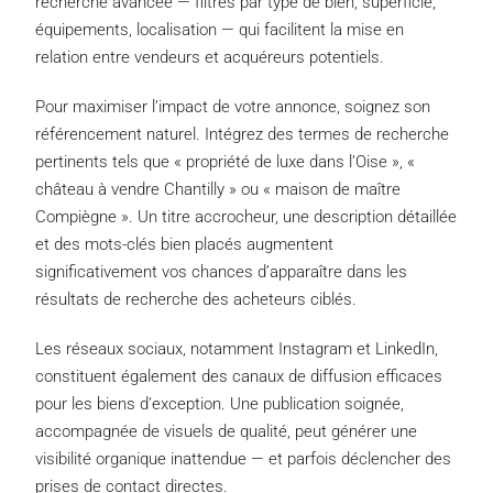
recherche avancée — filtres par type de bien, superficie,
équipements, localisation — qui facilitent la mise en
relation entre vendeurs et acquéreurs potentiels.
Pour maximiser l’impact de votre annonce, soignez son
référencement naturel. Intégrez des termes de recherche
pertinents tels que « propriété de luxe dans l’Oise », «
château à vendre Chantilly » ou « maison de maître
Compiègne ». Un titre accrocheur, une description détaillée
et des mots-clés bien placés augmentent
significativement vos chances d’apparaître dans les
résultats de recherche des acheteurs ciblés.
Les réseaux sociaux, notamment Instagram et LinkedIn,
constituent également des canaux de diffusion efficaces
pour les biens d’exception. Une publication soignée,
accompagnée de visuels de qualité, peut générer une
visibilité organique inattendue — et parfois déclencher des
prises de contact directes.