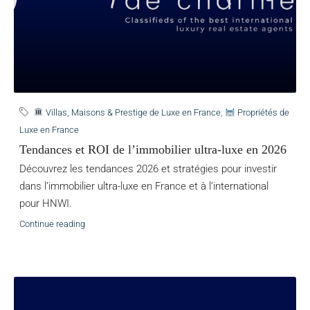
Villas, Maisons & Prestige de Luxe en France
,
Propriétés de
Luxe en France
Tendances et ROI de l’immobilier ultra-luxe en 2026
Découvrez les tendances 2026 et stratégies pour investir
dans l’immobilier ultra-luxe en France et à l’international
pour HNWI.
Continue reading