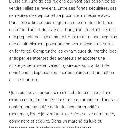
L’Oise est l’une de ces régions qui n’ont pas besoin de se
vendre : elles se révèlent. Entre ses forêts séculaires, ses
demeures d’exception et sa proximité immédiate avec
Paris, elle attire depuis longtemps une clientèle fortunée
en quête d’un art de vivre à la française. Pourtant, vendre
une propriété de luxe dans ce territoire demande bien plus
que de simplement poser une pancarte devant un portail
en fer forgé. Comprendre les dynamiques du marché local,
anticiper les attentes des acheteurs et adopter une
stratégie de mise en valeur rigoureuse sont autant de
conditions indispensables pour conclure une transaction
au meilleur prix.
Que vous soyez propriétaire d’un château classé, d’une
maison de maître nichée dans un parc arboré ou d’une villa
contemporaine dotée de toutes les commodités
modernes, les enjeux restent les mêmes : se démarquer,
convaincre et séduire. Dans un marché du luxe où