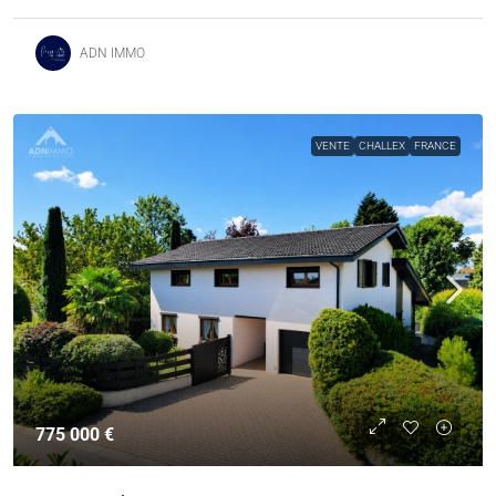
ADN IMMO
VENTE
CHALLEX
FRANCE
775 000 €