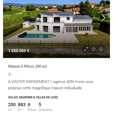
1 050 000 €
Maison 6 Pièces 200 m2
A VISITER RAPIDEMENT L’agence ADN Immo vous
propose cette magnifique maison individuelle...
VILLAS, MAISONS & VILLAS DE LUXE
200
883
6
5
m²
m²
Pièces
Chambres