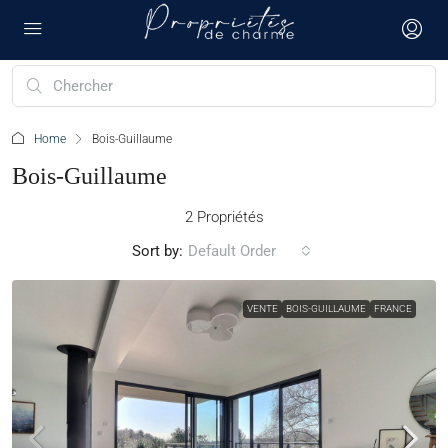
Home
Bois-Guillaume
Bois-Guillaume
2 Propriétés
Sort by:
Default Order
VENTE
BOIS-GUILLAUME
FRANCE