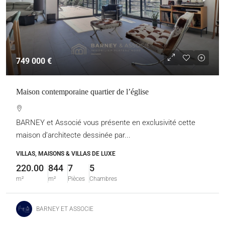
749 000 €
Maison contemporaine quartier de l’église
BARNEY et Associé vous présente en exclusivité cette
maison d’architecte dessinée par...
VILLAS, MAISONS & VILLAS DE LUXE
220.00
844
7
5
m²
m²
Pièces
Chambres
BARNEY ET ASSOCIE