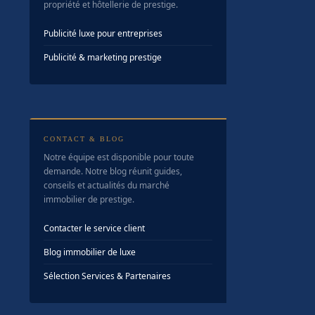
propriété et hôtellerie de prestige.
Publicité luxe pour entreprises
Publicité & marketing prestige
CONTACT & BLOG
Notre équipe est disponible pour toute
demande. Notre blog réunit guides,
conseils et actualités du marché
immobilier de prestige.
Contacter le service client
Blog immobilier de luxe
Sélection Services & Partenaires