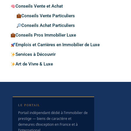
Conseils Vente et Achat
Conseils Vente Particuliers
Conseils Achat Particuliers
Conseils Pros Immobilier Luxe
Emplois et Carrières en Immobilier de Luxe
Services à Découvrir
Art de Vivre & Luxe
LE PORTAIL
Portail indépendant dédié à l’immobilier de
prestige — biens de caractère et
demeures d’exception en France et à
l’international.