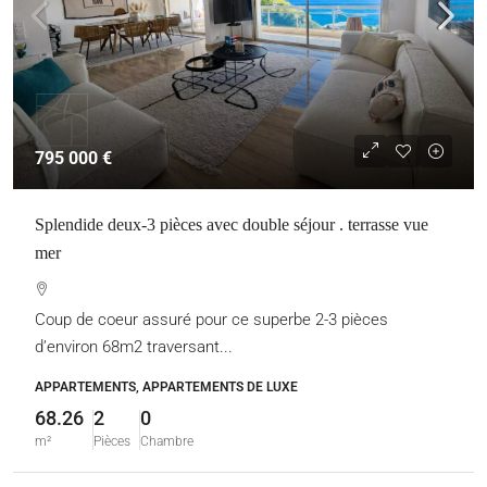
795 000 €
Splendide deux-3 pièces avec double séjour . terrasse vue
mer
Coup de coeur assuré pour ce superbe 2-3 pièces
d’environ 68m2 traversant...
APPARTEMENTS, APPARTEMENTS DE LUXE
68.26
2
0
m²
Pièces
Chambre