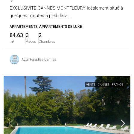
EXCLUSIVITE CANNES MONTFLEURY Idéalement situé à
quelques minutes à pied de la...
APPARTEMENTS, APPARTEMENTS DE LUXE
84.63
3
2
m²
Pièces
Chambres
Azur Paradise Cannes
VENTE
CANNES
FRANCE