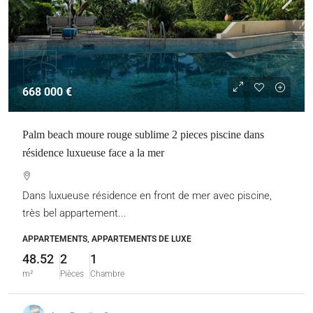
668 000 €
Palm beach moure rouge sublime 2 pieces piscine dans
résidence luxueuse face a la mer
Dans luxueuse résidence en front de mer avec piscine,
très bel appartement...
APPARTEMENTS, APPARTEMENTS DE LUXE
48.52
2
1
m²
Pièces
Chambre