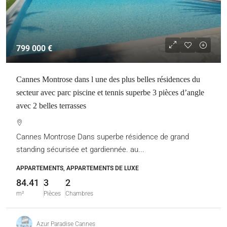
799 000 €
Cannes Montrose dans l une des plus belles résidences du
secteur avec parc piscine et tennis superbe 3 pièces d’angle
avec 2 belles terrasses
Cannes Montrose Dans superbe résidence de grand
standing sécurisée et gardiennée. au...
APPARTEMENTS, APPARTEMENTS DE LUXE
84.41
3
2
m²
Pièces
Chambres
Azur Paradise Cannes