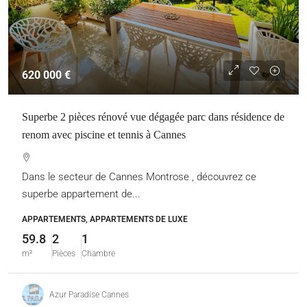
620 000 €
Superbe 2 pièces rénové vue dégagée parc dans résidence de
renom avec piscine et tennis à Cannes
Dans le secteur de Cannes Montrose , découvrez ce
superbe appartement de...
APPARTEMENTS, APPARTEMENTS DE LUXE
59.8
2
1
m²
Pièces
Chambre
Azur Paradise Cannes