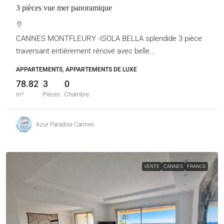
3 pièces vue mer panoramique
CANNES MONTFLEURY -ISOLA BELLA splendide 3 pièce
traversant entièrement rénové avec belle...
APPARTEMENTS, APPARTEMENTS DE LUXE
78.82
3
0
m²
Pièces
Chambre
Azur Paradise Cannes
VENTE
CANNES
FRANCE