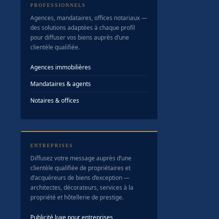
PROFESSIONNELS
Agences, mandataires, offices notariaux —
des solutions adaptées à chaque profil
pour diffuser vos biens auprès d’une
clientèle qualifiée.
Agences immobilières
Mandataires & agents
Notaires & offices
ENTREPRISES
Diffusez votre message auprès d’une
clientèle qualifiée de propriétaires et
d’acquéreurs de biens d’exception —
architectes, décorateurs, services à la
propriété et hôtellerie de prestige.
Publicité luxe pour entreprises