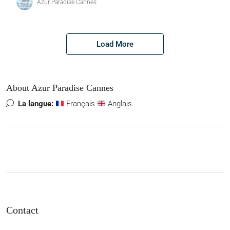
Azur Paradise Cannes
Load More
About Azur Paradise Cannes
La langue:
Français
Anglais
Contact