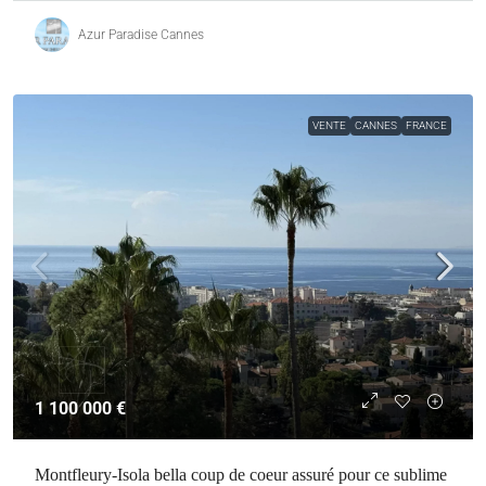
Azur Paradise Cannes
VENTE
CANNES
FRANCE
1 100 000 €
Montfleury-Isola bella coup de coeur assuré pour ce sublime