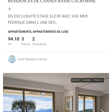
RESIDENCES DE CANNES BASSE CALIFORNIE
EN EXCLUSIVITE ETAGE ELEVE AVEC VUE MER
FEERIQUE DANS L UNE DES...
APPARTEMENTS, APPARTEMENTS DE LUXE
94.18
3
2
m²
Pièces
Chambres
Azur Paradise Cannes
VENTE
CANNES
FRANCE