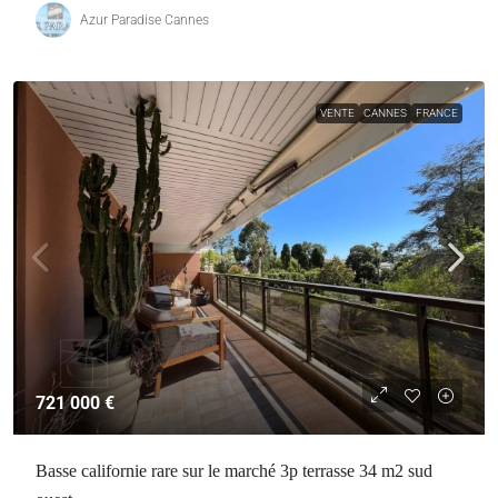
Azur Paradise Cannes
VENTE
CANNES
FRANCE
721 000 €
Basse californie rare sur le marché 3p terrasse 34 m2 sud