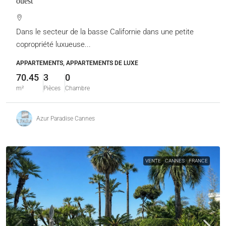
ouest
Dans le secteur de la basse Californie dans une petite
copropriété luxueuse...
APPARTEMENTS, APPARTEMENTS DE LUXE
70.45
3
0
m²
Pièces
Chambre
Azur Paradise Cannes
VENTE
CANNES
FRANCE