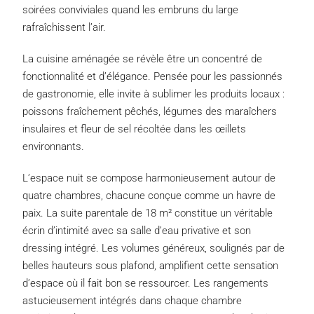
soirées conviviales quand les embruns du large
rafraîchissent l’air.
La cuisine aménagée se révèle être un concentré de
fonctionnalité et d’élégance. Pensée pour les passionnés
de gastronomie, elle invite à sublimer les produits locaux :
poissons fraîchement pêchés, légumes des maraîchers
insulaires et fleur de sel récoltée dans les œillets
environnants.
L’espace nuit se compose harmonieusement autour de
quatre chambres, chacune conçue comme un havre de
paix. La suite parentale de 18 m² constitue un véritable
écrin d’intimité avec sa salle d’eau privative et son
dressing intégré. Les volumes généreux, soulignés par de
belles hauteurs sous plafond, amplifient cette sensation
d’espace où il fait bon se ressourcer. Les rangements
astucieusement intégrés dans chaque chambre