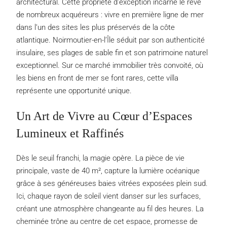
architectural. Cette propriété d’exception incarne le rêve
de nombreux acquéreurs : vivre en première ligne de mer
dans l’un des sites les plus préservés de la côte
atlantique. Noirmoutier-en-l’Île séduit par son authenticité
insulaire, ses plages de sable fin et son patrimoine naturel
exceptionnel. Sur ce marché immobilier très convoité, où
les biens en front de mer se font rares, cette villa
représente une opportunité unique.
Un Art de Vivre au Cœur d’Espaces
Lumineux et Raffinés
Dès le seuil franchi, la magie opère. La pièce de vie
principale, vaste de 40 m², capture la lumière océanique
grâce à ses généreuses baies vitrées exposées plein sud.
Ici, chaque rayon de soleil vient danser sur les surfaces,
créant une atmosphère changeante au fil des heures. La
cheminée trône au centre de cet espace, promesse de