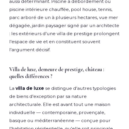
aussi déterminant. Piscine à débordement ou
piscine intérieure chauffée, pool house, tennis,
parc arboré de un à plusieurs hectares, vue mer
dégagée, jardin paysager signé par un architecte
: les extérieurs d'une villa de prestige prolongent
l'espace de vie et en constituent souvent
l'argument décisif.
Villa de luxe, demeure de prestige, château :
quelles différences ?
La
villa de luxe
se distingue d'autres typologies
de biens d'exception par sa nature
architecturale. Elle est avant tout une maison
individuelle — contemporaine, provençale,
basque ou méditerranéenne — conçue pour
l'habitation résidentielle, qu'elle soit principale