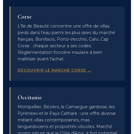
Corse
L'île de Beauté concentre une offre de villas
pieds dans l'eau parmi les plus rares du marché
français. Bonifacio, Porto-Vecchio, Calvi, Cap
Corse : chaque secteur a ses codes.
Réglementation foncière insulaire à bien
maîtriser avant l'achat.
DÉCOUVRIR LE MARCHÉ CORSE →
Occitanie
Montpellier, Béziers, la Camargue gardoise, les
Pyrénées et le Pays Cathare : une offre diverse
mêlant villas contemporaines, mas
languedociens et propriétés viticoles. Marché
moins saturé que la Côte d'Azur, à fort potentiel