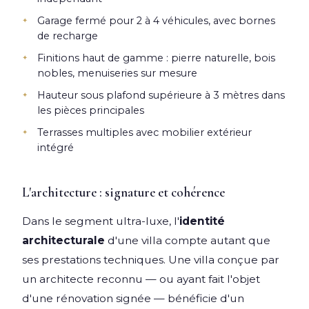
Garage fermé pour 2 à 4 véhicules, avec bornes
de recharge
Finitions haut de gamme : pierre naturelle, bois
nobles, menuiseries sur mesure
Hauteur sous plafond supérieure à 3 mètres dans
les pièces principales
Terrasses multiples avec mobilier extérieur
intégré
L'architecture : signature et cohérence
Dans le segment ultra-luxe, l'
identité
architecturale
d'une villa compte autant que
ses prestations techniques. Une villa conçue par
un architecte reconnu — ou ayant fait l'objet
d'une rénovation signée — bénéficie d'un