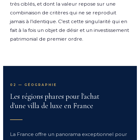
très ciblés, et dont la valeur repose sur une
combinaison de critères qui ne se reproduit
jamais à l'identique. C'est cette singularité qui en
fait à la fois un objet de désir et un investissement
patrimonial de premier ordre.
02 — GÉOGRAPHIE
Les régions phares pour l'achat
d'une villa de luxe en France
La France offre un panorama exceptionnel pour