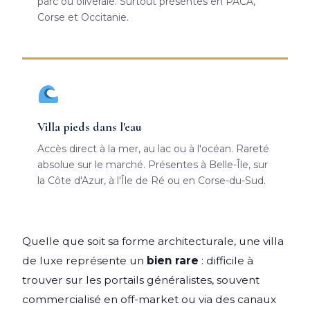
parc ou oliveraie. Surtout présentes en PACA,
Corse et Occitanie.
Villa pieds dans l'eau
Accès direct à la mer, au lac ou à l'océan. Rareté
absolue sur le marché. Présentes à Belle-Île, sur
la Côte d'Azur, à l'Île de Ré ou en Corse-du-Sud.
Quelle que soit sa forme architecturale, une villa
de luxe représente un
bien rare
: difficile à
trouver sur les portails généralistes, souvent
commercialisé en off-market ou via des canaux