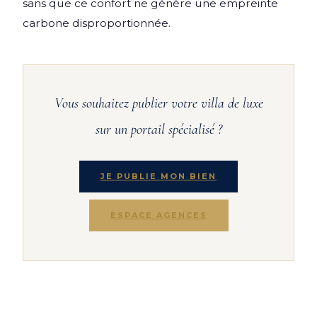
sans que ce confort ne génère une empreinte
carbone disproportionnée.
Vous souhaitez publier votre villa de luxe
sur un portail spécialisé ?
JE PUBLIE MON BIEN
ESPACE AGENCES