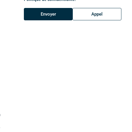
Envoyer
Appel
m