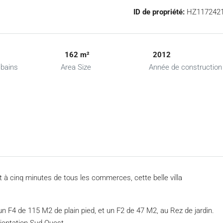
ID de propriété:
HZ117242
162 m²
2012
 bains
Area Size
Année de construction
à cinq minutes de tous les commerces, cette belle villa
n F4 de 115 M2 de plain pied, et un F2 de 47 M2, au Rez de jardin.