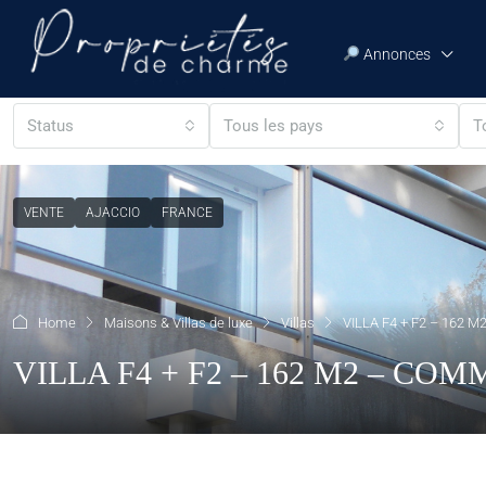
Annonces
Status
Tous les pays
T
VENTE
AJACCIO
FRANCE
Home
Maisons & Villas de luxe
Villas
VILLA F4 + F2 – 162 
VILLA F4 + F2 – 162 M2 – CO