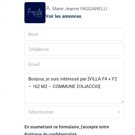
1
Marie Jeanne FAGGIANELLI
Voir les annonces
Sélectionner
En soumettant ce formulaire, j'accepte notre
Politique de confidentialité.