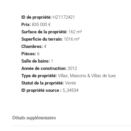
ID de propriété:
HZ1172421
Prix:
835 000 €
Surface de la propriété:
162 m²
Superficie du terrain:
1016 m²
Chambres:
4
Pièces:
6
Salle de bains:
1
Année de construction:
2012
Type de propriété:
Villas, Maisons & Villas de luxe
Statut de la propriété:
Vente
ID propriété source :
5_34534
Détails supplémentaires