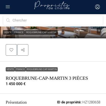
9
VENTE
FRANCE
ROQUEBRUNE-CAP-MARTIN
VENTE
FRANCE
ROQUEBRUNE-CAP-MARTIN
ROQUEBRUNE-CAP-MARTIN 3 PIÈCES
1 450 000 €
Présentation
ID de propriété:
HZ1280658