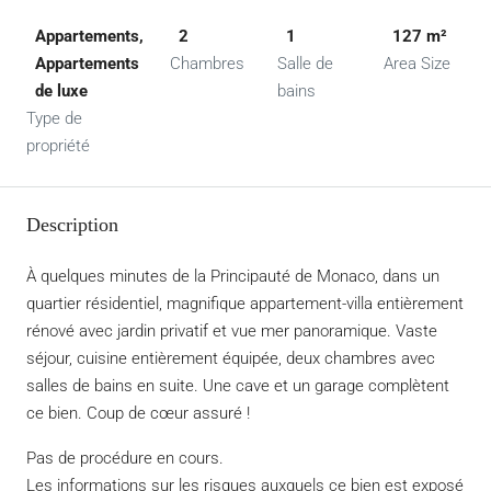
Appartements,
2
1
127 m²
Appartements
Chambres
Salle de
Area Size
de luxe
bains
Type de
propriété
Description
À quelques minutes de la Principauté de Monaco, dans un
quartier résidentiel, magnifique appartement-villa entièrement
rénové avec jardin privatif et vue mer panoramique. Vaste
séjour, cuisine entièrement équipée, deux chambres avec
salles de bains en suite. Une cave et un garage complètent
ce bien. Coup de cœur assuré !
Pas de procédure en cours.
Les informations sur les risques auxquels ce bien est exposé