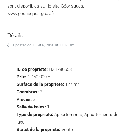
sont disponibles sur le site Géorisques:
www.georisques.gouv.fr
Détails
Updated on juillet 8, 2026 at 11:16 am
ID de propriété:
HZ1280658
Prix:
1 450 000 €
Surface de la propriété:
127 m²
Chambres:
2
Pièces:
3
Salle de bains:
1
Type de propriété:
Appartements, Appartements de
luxe
Statut de la propriété:
Vente