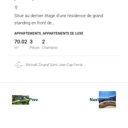
Situé au dernier étage d’une résidence de grand
standing en front de...
APPARTEMENTS, APPARTEMENTS DE LUXE
70.02
3
2
m²
Pièces
Chambres
Michaël Zingraf Saint-Jean-Cap-Ferrat
Prev
Next