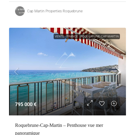
Cap Martin Properties Roquebrune
VENTE
FRANCE
ROQUEBRUNE-CAP-MARTIN
795 000 €
Roquebrune-Cap-Martin – Penthouse vue mer
panoramique