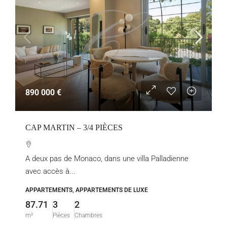
890 000 €
CAP MARTIN – 3/4 PIÈCES
A deux pas de Monaco, dans une villa Palladienne
avec accès à...
APPARTEMENTS, APPARTEMENTS DE LUXE
87.71
3
2
m²
Pièces
Chambres