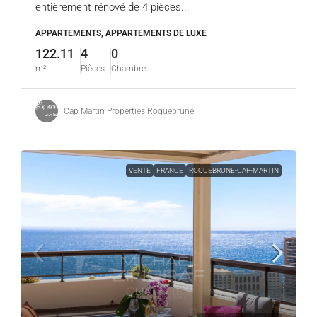
entièrement rénové de 4 pièces...
APPARTEMENTS, APPARTEMENTS DE LUXE
122.11
4
0
m²
Pièces
Chambre
Cap Martin Properties Roquebrune
VENTE
FRANCE
ROQUEBRUNE-CAP-MARTIN