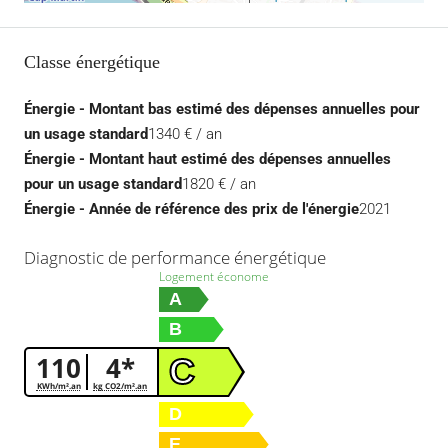
Classe énergétique
Énergie - Montant bas estimé des dépenses annuelles pour
un usage standard
1340 € / an
Énergie - Montant haut estimé des dépenses annuelles
pour un usage standard
1820 € / an
Énergie - Année de référence des prix de l'énergie
2021
Diagnostic de performance énergétique
Logement économe
A
B
110
4*
C
KWh/m².an
kg CO2/m².an
D
E