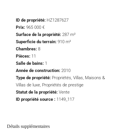
ID de propriété:
HZ1287627
Prix:
965 000 €
Surface de la propriété:
287 m²
Superficie du terrain:
910 m²
Chambres:
8
Pièces:
11
Salle de bains:
1
Année de construction:
2010
Type de propriété:
Propriétés, Villas, Maisons &
Villas de luxe, Propriétés de prestige
Statut de la propriété:
Vente
ID propriété source :
1149_117
Détails supplémentaires