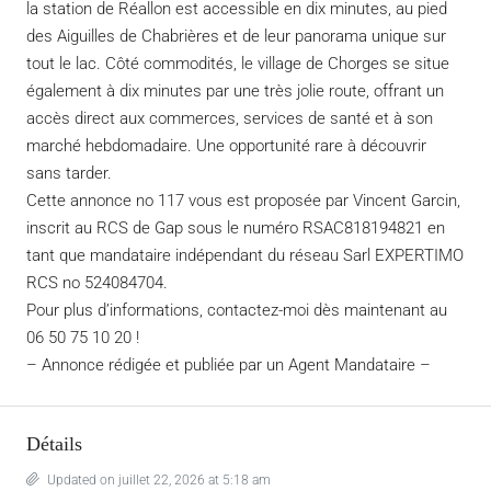
la station de Réallon est accessible en dix minutes, au pied
des Aiguilles de Chabrières et de leur panorama unique sur
tout le lac. Côté commodités, le village de Chorges se situe
également à dix minutes par une très jolie route, offrant un
accès direct aux commerces, services de santé et à son
marché hebdomadaire. Une opportunité rare à découvrir
sans tarder.
Cette annonce no 117 vous est proposée par Vincent Garcin,
inscrit au RCS de Gap sous le numéro RSAC818194821 en
tant que mandataire indépendant du réseau Sarl EXPERTIMO
RCS no 524084704.
Pour plus d’informations, contactez-moi dès maintenant au
06 50 75 10 20 !
– Annonce rédigée et publiée par un Agent Mandataire –
Détails
Updated on juillet 22, 2026 at 5:18 am