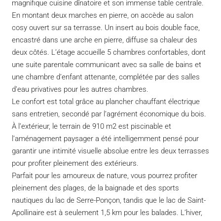
magnifique cuisine dînatoire et son immense table centrale.
En montant deux marches en pierre, on accède au salon
cosy ouvert sur sa terrasse. Un insert au bois double face,
encastré dans une arche en pierre, diffuse sa chaleur des
deux côtés. L’étage accueille 5 chambres confortables, dont
une suite parentale communicant avec sa salle de bains et
une chambre d’enfant attenante, complétée par des salles
d’eau privatives pour les autres chambres.
Le confort est total grâce au plancher chauffant électrique
sans entretien, secondé par l’agrément économique du bois.
À l’extérieur, le terrain de 910 m2 est piscinable et
l’aménagement paysager a été intelligemment pensé pour
garantir une intimité visuelle absolue entre les deux terrasses
pour profiter pleinement des extérieurs.
Parfait pour les amoureux de nature, vous pourrez profiter
pleinement des plages, de la baignade et des sports
nautiques du lac de Serre-Ponçon, tandis que le lac de Saint-
Apollinaire est à seulement 1,5 km pour les balades. L’hiver,