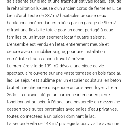
saisissante sur le lac et une fraîcheur estivale idéale. Issu de
la réhabilitation luxueuse d’un ancien corps de ferme en L, ce
bien d’architecte de 287 m2 habitables propose deux
habitations indépendantes reliées par un garage de 90 m2,
offrant une flexibilité totale pour un achat partagé à deux
familles ou un investissement locatif quatre saisons.
L’ensemble est vendu en l’état, entièrement meublé et
décoré avec un mobilier soigné, pour une installation
immédiate et sans aucun travail à prévoir.
La première villa de 139 m2 dévoile une pièce de vie
spectaculaire ouverte sur une vaste terrasse en bois face au
lac. Le séjour est sublimé par un escalier sculptural en béton
brut et une cheminée suspendue au bois avec foyer vitré à
360o. La cuisine intègre un barbecue intérieur en pierre
fonctionnant au bois. À l’étage, une passerelle en mezzanine
dessert trois suites parentales avec salles d’eau privatives,
toutes connectées à un balcon dominant le lac.
La seconde villa de 148 m2 privilégie la convivialité avec une