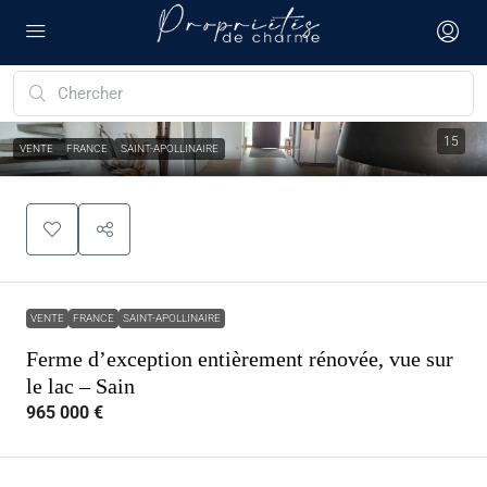
15
VENTE
FRANCE
SAINT-APOLLINAIRE
VENTE
FRANCE
SAINT-APOLLINAIRE
Ferme d’exception entièrement rénovée, vue sur
le lac – Sain
965 000 €