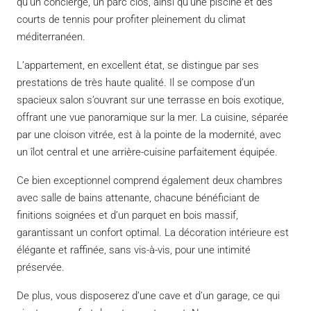
qu’un concierge, un parc clos, ainsi qu’une piscine et des
courts de tennis pour profiter pleinement du climat
méditerranéen.
L’appartement, en excellent état, se distingue par ses
prestations de très haute qualité. Il se compose d’un
spacieux salon s’ouvrant sur une terrasse en bois exotique,
offrant une vue panoramique sur la mer. La cuisine, séparée
par une cloison vitrée, est à la pointe de la modernité, avec
un îlot central et une arrière-cuisine parfaitement équipée.
Ce bien exceptionnel comprend également deux chambres
avec salle de bains attenante, chacune bénéficiant de
finitions soignées et d’un parquet en bois massif,
garantissant un confort optimal. La décoration intérieure est
élégante et raffinée, sans vis-à-vis, pour une intimité
préservée.
De plus, vous disposerez d’une cave et d’un garage, ce qui