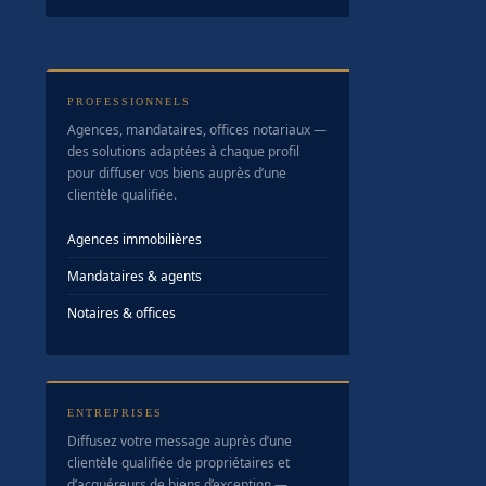
PROFESSIONNELS
Agences, mandataires, offices notariaux —
des solutions adaptées à chaque profil
pour diffuser vos biens auprès d’une
clientèle qualifiée.
Agences immobilières
Mandataires & agents
Notaires & offices
ENTREPRISES
Diffusez votre message auprès d’une
clientèle qualifiée de propriétaires et
d’acquéreurs de biens d’exception —