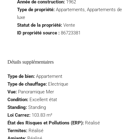
Année de construction:
1962
Type de propriété:
Appartements, Appartements de
luxe
Statut de la propriété:
Vente
ID propriété source :
86723381
Détails supplémentaires
Type de bien:
Appartement
Type de chauffage:
Electrique
Vue:
Panoramique Mer
Condition:
Excellent état
Standing:
Standing
Loi Carrez:
103.83 m²
État des Risques et Pollutions (ERP):
Réalisé
Termites:
Réalisé
Amiante:
Réalisé