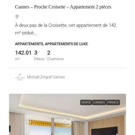
Cannes – Proche Croisette – Appartement 2 pièces
À deux pas de la Croisette, cet appartement de 142
m² séduit...
APPARTEMENTS, APPARTEMENTS DE LUXE
142.01
3
2
m²
Pièces
Chambres
Michaël Zingraf Cannes
VENTE
CANNES
FRANCE