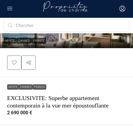
15
VENTE
CANNES
FRANCE
VENTE
CANNES
FRANCE
EXCLUSIVITE: Superbe appartement
contemporain à la vue mer époustouflante
2 690 000 €