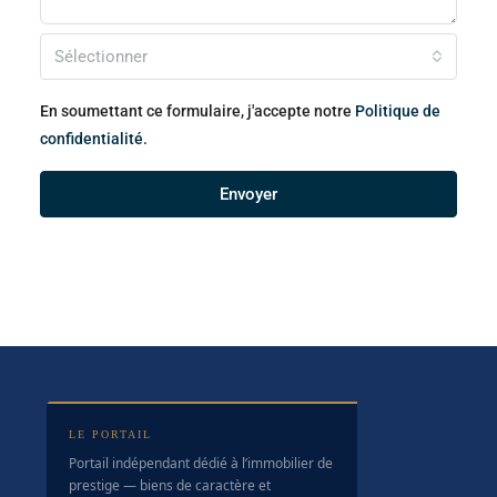
Sélectionner
En soumettant ce formulaire, j'accepte notre
Politique de
confidentialité.
Envoyer
LE PORTAIL
Portail indépendant dédié à l’immobilier de
prestige — biens de caractère et