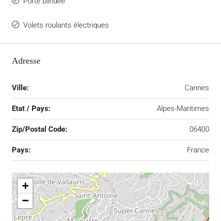
Porte blindée
Volets roulants électriques
Adresse
Ville:
Cannes
Etat / Pays:
Alpes-Maritimes
Zip/Postal Code:
06400
Pays:
France
+
−