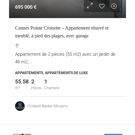
695 000 €
Cannes Pointe Croisette – Appartement rénové et
meublé, à pied des plages, avec garage
Appartement de 2 pièces (55 m2) avec un jardin de
46 m2,...
APPARTEMENTS, APPARTEMENTS DE LUXE
55.58
2
1
m²
Pièces
Chambre
Coldwell Banker Mougins