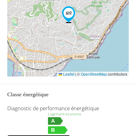
Leaflet
|
©
OpenStreetMap
contributors
Classe énergétique
Diagnostic de performance énergétique
Logement économe
A
B