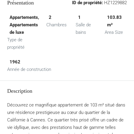
Présentation
ID de propriété:
HZ1229882
Appartements,
2
1
103.83
Appartements
Chambres
Salle de
m²
de luxe
bains
Area Size
Type de
propriété
1962
Année de construction
Description
Découvrez ce magnifique appartement de 103 m² situé dans
une résidence prestigieuse au cœur du quartier de la
Californie à Cannes. Ce quartier très prisé offre un cadre de
vie idyllique, avec des prestations haut de gamme telles