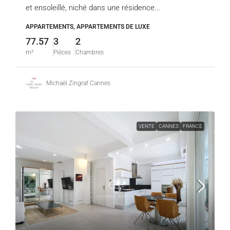
et ensoleillé, niché dans une résidence...
APPARTEMENTS, APPARTEMENTS DE LUXE
77.57
3
2
m²
Pièces
Chambres
Michaël Zingraf Cannes
VENTE
CANNES
FRANCE