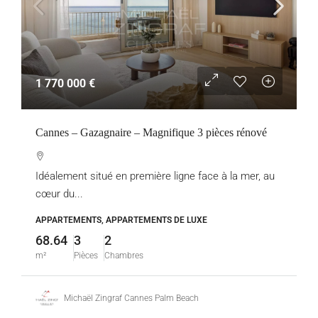
1 770 000 €
Cannes – Gazagnaire – Magnifique 3 pièces rénové
Idéalement situé en première ligne face à la mer, au
cœur du...
APPARTEMENTS, APPARTEMENTS DE LUXE
68.64
3
2
m²
Pièces
Chambres
Michaël Zingraf Cannes Palm Beach