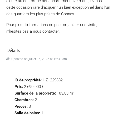
ajoute au confort de cet appartement. Ne manquez pas
cette occasion rare d’acquérir un bien exceptionnel dans l’un
des quartiers les plus prisés de Cannes.
Pour plus d’informations ou pour organiser une visite,
n’hésitez pas à nous contacter.
Détails
Updated on juillet 15, 2026 at 12:39 am
ID de propriété:
HZ1229882
Prix:
2 690 000 €
Surface de la propriété:
103.83 m²
Chambres:
2
Pièces:
3
Salle de bains:
1