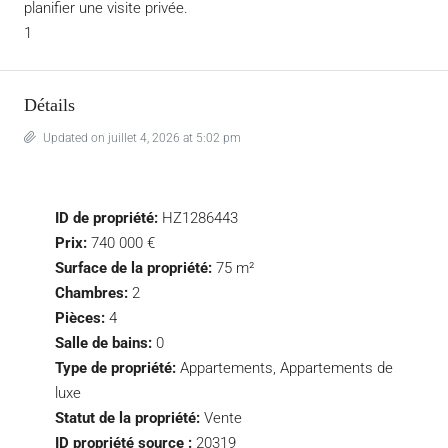
planifier une visite privée.
1
Détails
Updated on juillet 4, 2026 at 5:02 pm
ID de propriété:
HZ1286443
Prix:
740 000 €
Surface de la propriété:
75 m²
Chambres:
2
Pièces:
4
Salle de bains:
0
Type de propriété:
Appartements, Appartements de
luxe
Statut de la propriété:
Vente
ID propriété source :
20319