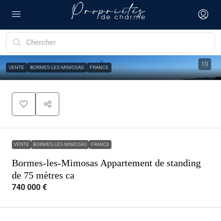
10
VENTE
BORMES-LES-MIMOSAS
FRANCE
VENTE
BORMES-LES-MIMOSAS
FRANCE
Bormes-les-Mimosas Appartement de standing
de 75 mètres ca
740 000 €