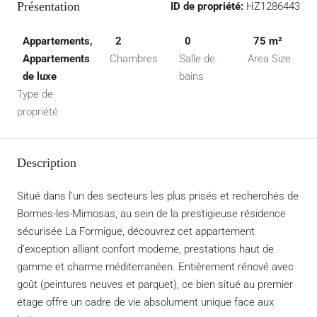
Présentation
ID de propriété:
HZ1286443
Appartements,
2
0
75 m²
Appartements
Chambres
Salle de
Area Size
de luxe
bains
Type de
propriété
Description
Situé dans l’un des secteurs les plus prisés et recherchés de
Bormes-les-Mimosas, au sein de la prestigieuse résidence
sécurisée La Formigue, découvrez cet appartement
d’exception alliant confort moderne, prestations haut de
gamme et charme méditerranéen. Entièrement rénové avec
goût (peintures neuves et parquet), ce bien situé au premier
étage offre un cadre de vie absolument unique face aux