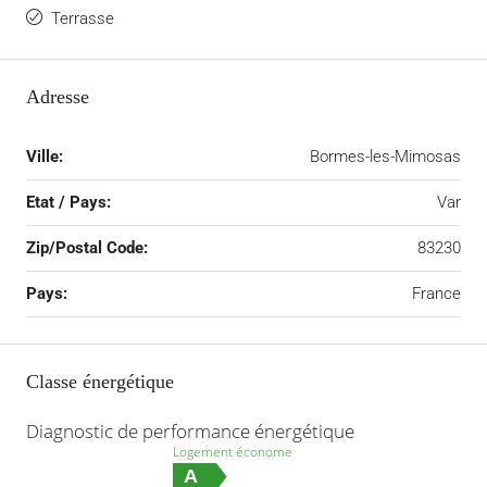
Terrasse
Adresse
Ville:
Bormes-les-Mimosas
Etat / Pays:
Var
Zip/Postal Code:
83230
Pays:
France
Classe énergétique
Diagnostic de performance énergétique
Logement économe
A