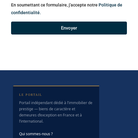
En soumettant ce formulaire, j'accepte notre
Politique de
confidentialité.
Envoyer
LE PORTAIL
Portail indépendant dédié à l’immobilier de
prestige — biens de caractère et
demeures d’exception en France et à
l’international.
Qui sommes-nous ?