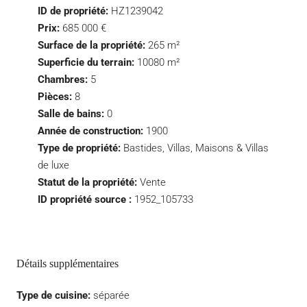
ID de propriété:
HZ1239042
Prix:
685 000 €
Surface de la propriété:
265 m²
Superficie du terrain:
10080 m²
Chambres:
5
Pièces:
8
Salle de bains:
0
Année de construction:
1900
Type de propriété:
Bastides, Villas, Maisons & Villas
de luxe
Statut de la propriété:
Vente
ID propriété source :
1952_105733
Détails supplémentaires
Type de cuisine:
séparée