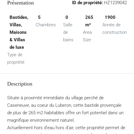
Présentation
ID de propriété:
HZ1239042
Bastides,
5
0
265
1900
Villas,
Chambres
Salle
m²
Année de
Maisons
de
Area
construction
& Villas
bains
Size
de luxe
Type de
propriété
Description
Située à proximité immédiate du village perché de
Caseneuve, au coeur du Luberon, cette bastide provençale
de plus de 265 m2 habitables offre un fort potentiel dans un
magnifique environnement naturel.
Actuellement hors d’eau hors d’air, cette propriété permet de