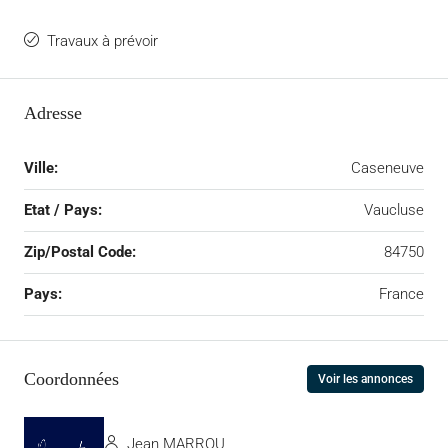
Travaux à prévoir
Adresse
Ville:
Caseneuve
Etat / Pays:
Vaucluse
Zip/Postal Code:
84750
Pays:
France
Coordonnées
Voir les annonces
Jean MARROU