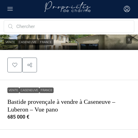
9
VENTE
CASENEUVE
FRANCE
VENTE
CASENEUVE
FRANCE
Bastide provençale à vendre à Caseneuve –
Luberon – Vue pano
685 000 €