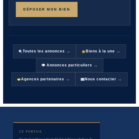
DÉPOSER MON BIEN
→
→
Toutes les annonces
Biens à la une
→
👁 Annonces particuliers
→
→
Agences partenaires
Nous contacter
LE PORTAIL