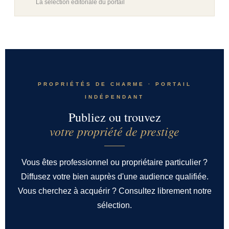
La sélection éditoriale du portail
PROPRIÉTÉS DE CHARME · PORTAIL
INDÉPENDANT
Publiez ou trouvez
votre propriété de prestige
Vous êtes professionnel ou propriétaire particulier ?
Diffusez votre bien auprès d'une audience qualifiée.
Vous cherchez à acquérir ? Consultez librement notre
sélection.