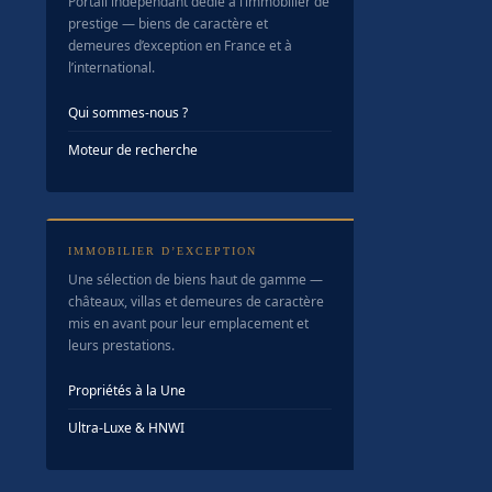
Portail indépendant dédié à l’immobilier de
prestige — biens de caractère et
demeures d’exception en France et à
l’international.
Qui sommes-nous ?
Moteur de recherche
IMMOBILIER D’EXCEPTION
Une sélection de biens haut de gamme —
châteaux, villas et demeures de caractère
mis en avant pour leur emplacement et
leurs prestations.
Propriétés à la Une
Ultra-Luxe & HNWI