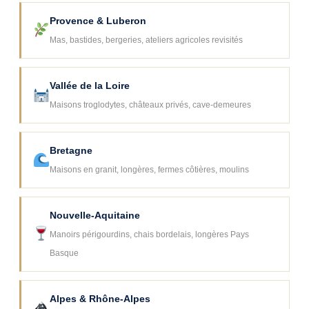
Provence & Luberon
Mas, bastides, bergeries, ateliers agricoles revisités
Vallée de la Loire
Maisons troglodytes, châteaux privés, cave-demeures
Bretagne
Maisons en granit, longères, fermes côtières, moulins
Nouvelle-Aquitaine
Manoirs périgourdins, chais bordelais, longères Pays
Basque
Alpes & Rhône-Alpes