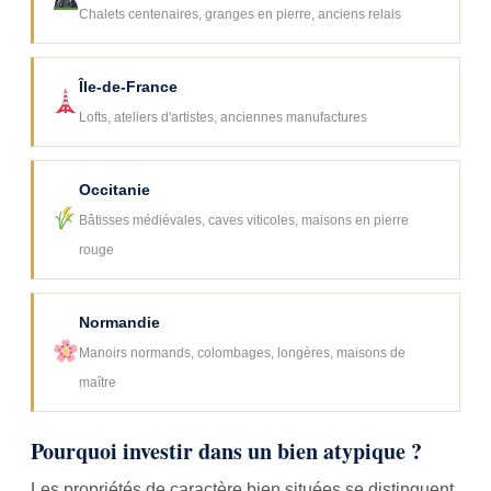
Chalets centenaires, granges en pierre, anciens relais
Île-de-France
Lofts, ateliers d'artistes, anciennes manufactures
Occitanie
Bâtisses médiévales, caves viticoles, maisons en pierre
rouge
Normandie
Manoirs normands, colombages, longères, maisons de
maître
Pourquoi investir dans un bien atypique ?
Les propriétés de caractère bien situées se distinguent