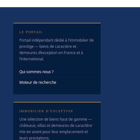
LE PORTAIL
Portail indépendant dédié à l’immobilier de
prestige — biens de caractère et
demeures d’exception en France et à
l’international.
Qui sommes-nous ?
Moteur de recherche
IMMOBILIER D’EXCEPTION
Une sélection de biens haut de gamme —
châteaux, villas et demeures de caractère
mis en avant pour leur emplacement et
leurs prestations.