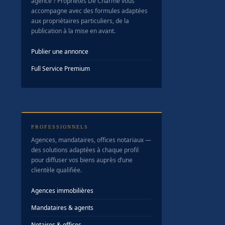
agence ? Propriétés De Charme vous
accompagne avec des formules adaptées
aux propriétaires particuliers, de la
publication à la mise en avant.
Publier une annonce
Full Service Premium
PROFESSIONNELS
Agences, mandataires, offices notariaux —
des solutions adaptées à chaque profil
pour diffuser vos biens auprès d’une
clientèle qualifiée.
Agences immobilières
Mandataires & agents
Notaires & offices