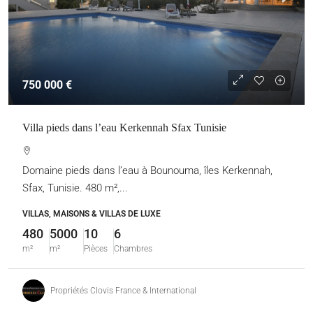
750 000 €
Villa pieds dans l’eau Kerkennah Sfax Tunisie
Domaine pieds dans l’eau à Bounouma, îles Kerkennah,
Sfax, Tunisie. 480 m²,...
VILLAS, MAISONS & VILLAS DE LUXE
480
5000
10
6
m²
m²
Pièces
Chambres
Propriétés Clovis France & International