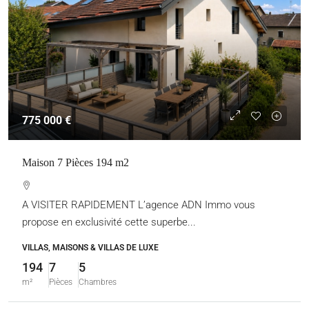
775 000 €
Maison 7 Pièces 194 m2
A VISITER RAPIDEMENT L’agence ADN Immo vous
propose en exclusivité cette superbe...
VILLAS, MAISONS & VILLAS DE LUXE
194
7
5
m²
Pièces
Chambres