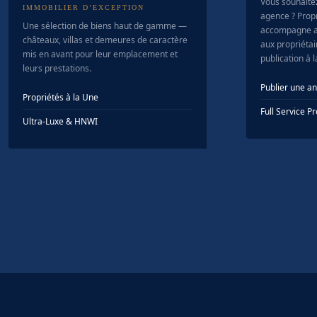
Vous souhaite
IMMOBILIER D’EXCEPTION
agence ? Prop
Une sélection de biens haut de gamme —
accompagne a
châteaux, villas et demeures de caractère
aux propriétair
mis en avant pour leur emplacement et
publication à 
leurs prestations.
Publier une a
Propriétés à la Une
Full Service 
Ultra-Luxe & HNWI