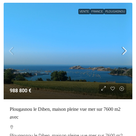
VENTE
FRANCE
PLOUGASNOU
988 800 €
Plougasnou le Diben, maison pleine vue mer sur 7600 m2
avec
Plougasnou le Diben, maison pleine vue mer sur 7600 m2