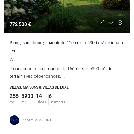
772 500 €
Plougasnou bourg, manoir du 15ème sur 5900 m2 de terrain
ave
Plougasnou bourg, manoir du 15ème sur 5900 m2 de
terrain avec dépendances....
VILLAS, MAISONS & VILLAS DE LUXE
256
5900
14
6
m²
m²
Pièces
Chambres
Vincent MONFORT