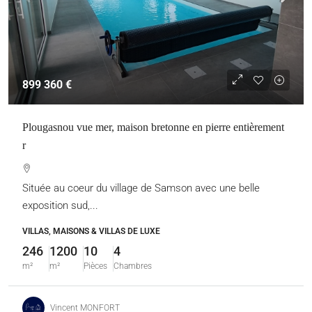
899 360 €
Plougasnou vue mer, maison bretonne en pierre entièrement
r
Située au coeur du village de Samson avec une belle
exposition sud,...
VILLAS, MAISONS & VILLAS DE LUXE
246
1200
10
4
m²
m²
Pièces
Chambres
Vincent MONFORT