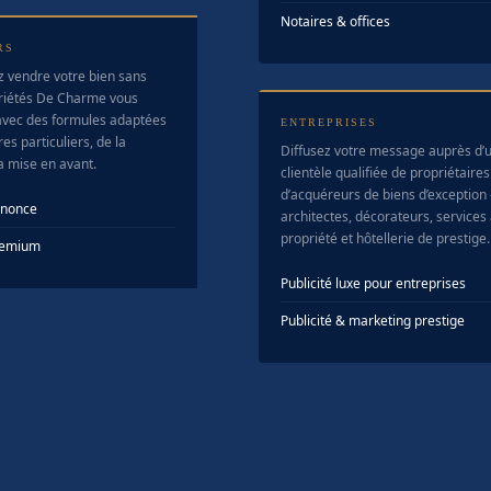
Notaires & offices
RS
z vendre votre bien sans
riétés De Charme vous
vec des formules adaptées
ENTREPRISES
es particuliers, de la
Diffusez votre message auprès d’
la mise en avant.
clientèle qualifiée de propriétaires
d’acquéreurs de biens d’exception
nnonce
architectes, décorateurs, services 
propriété et hôtellerie de prestige.
Premium
Publicité luxe pour entreprises
Publicité & marketing prestige