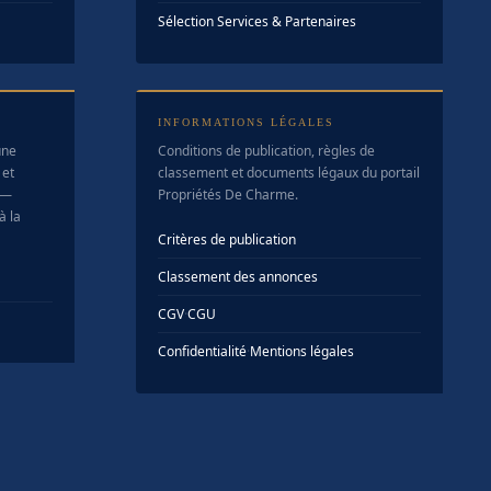
Sélection Services & Partenaires
INFORMATIONS LÉGALES
une
Conditions de publication, règles de
 et
classement et documents légaux du portail
 —
Propriétés De Charme.
à la
Critères de publication
Classement des annonces
CGV
·
CGU
Confidentialité
·
Mentions légales