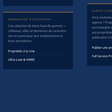
PARTICULIE
Vous souhaite
IMMOBILIER D’EXCEPTION
agence ? Prop
Une sélection de biens haut de gamme —
accompagne a
châteaux, villas et demeures de caractère
aux propriétair
mis en avant pour leur emplacement et
publication à 
leurs prestations.
Publier une a
Propriétés à la Une
Full Service 
Ultra-Luxe & HNWI