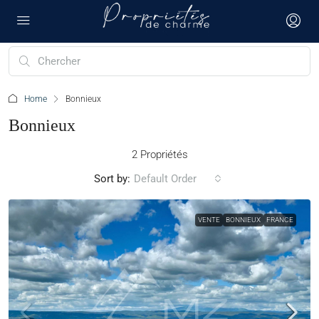
Home
Bonnieux
Bonnieux
2 Propriétés
Sort by:
Default Order
VENTE
BONNIEUX
FRANCE