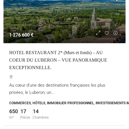
1 276 600 €
HOTEL RESTAURANT 2* (Murs et fonds) – AU
COEUR DU LUBERON – VUE PANORAMIQUE
EXCEPTIONNELLE.
Au cœur d’une des destinations françaises les plus
prisées, le Luberon, un...
COMMERCES, HÔTELS, IMMOBILIER PROFESSIONNEL, INVESTISSEMENTS I
650
17
14
m²
Pièces
Chambres