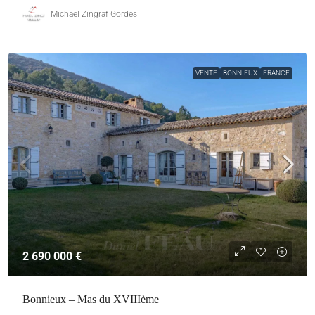
Michaël Zingraf Gordes
VENTE
BONNIEUX
FRANCE
2 690 000 €
Bonnieux – Mas du XVIIIème