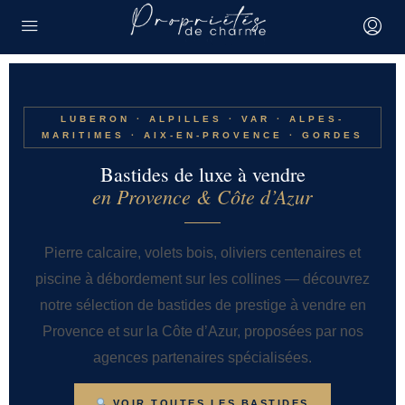
LUBERON · ALPILLES · VAR · ALPES-
MARITIMES · AIX-EN-PROVENCE · GORDES
Bastides de luxe à vendre
en Provence & Côte d’Azur
Pierre calcaire, volets bois, oliviers centenaires et
piscine à débordement sur les collines — découvrez
notre sélection de bastides de prestige à vendre en
Provence et sur la Côte d’Azur, proposées par nos
agences partenaires spécialisées.
VOIR TOUTES LES BASTIDES