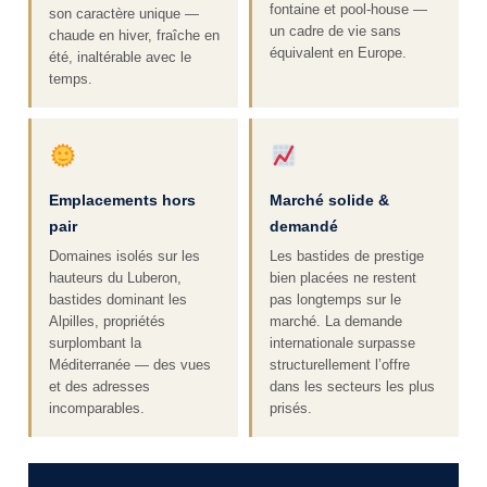
fontaine et pool-house —
son caractère unique —
un cadre de vie sans
chaude en hiver, fraîche en
équivalent en Europe.
été, inaltérable avec le
temps.
Emplacements hors
Marché solide &
pair
demandé
Domaines isolés sur les
Les bastides de prestige
hauteurs du Luberon,
bien placées ne restent
bastides dominant les
pas longtemps sur le
Alpilles, propriétés
marché. La demande
surplombant la
internationale surpasse
Méditerranée — des vues
structurellement l’offre
et des adresses
dans les secteurs les plus
incomparables.
prisés.