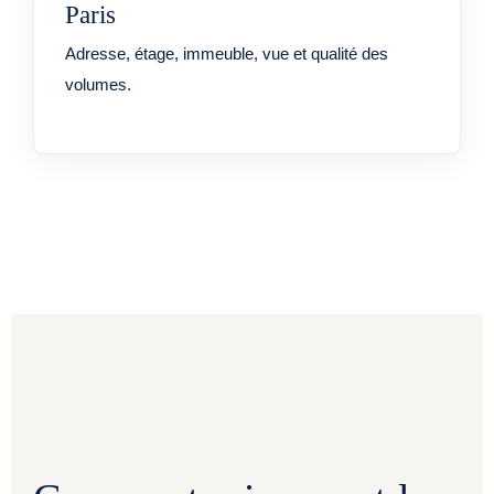
Paris
Adresse, étage, immeuble, vue et qualité des
volumes.