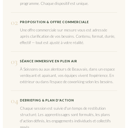
programme. Chaque dispositif est unique.
02
PROPOSITION & OFFRE COMMERCIALE
Une offre commerciale sur mesure vous est adressée
après clarification de vos besoins. Contenu, format, durée,
effectif — tout est ajusté à votre réalité.
03
SÉANCE IMMERSIVE EN PLEIN AIR
À Soissons ou aux alentours de Beauvais, dans un espace
verdoyant et apaisant, vos équipes vivent l'expérience. En
extérieur ou dans l'espace de coworking selon les besoins.
04
DEBRIEFING & PLAN D'ACTION
Chaque session est suivie d'un temps de restitution
structuré. Les apprentissages sont formulés, les plans
d'action définis, les engagements individuels et collectifs
posés.