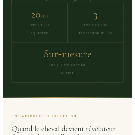
20
3
ans
EXPÉRIENCE
CERTIFICATIONS
ÉQUESTRE
PROFESSIONNELLES
Sur‑mesure
CHAQUE PROGRAMME
ADAPTÉ
UNE APPROCHE D'EXCEPTION
Quand le cheval devient révélateur