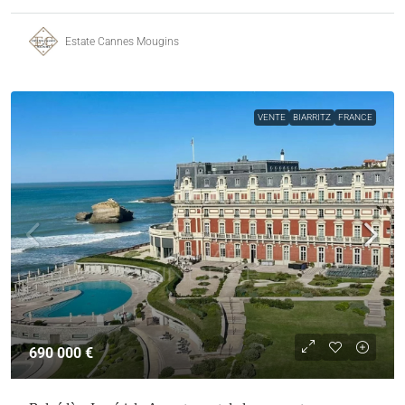
Estate Cannes Mougins
VENTE
BIARRITZ
FRANCE
690 000 €