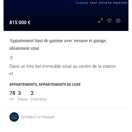
815 000 €
Appartement haut de gamme avec terrasse et garage,
idéalement situé
Dans un très bel immeuble situé au centre de la station
et...
APPARTEMENTS, APPARTEMENTS DE LUXE
78
3
2
m²
Pièces
Chambres
Sotheby’s Le Touquet