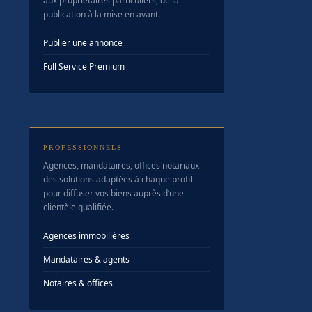
aux propriétaires particuliers, de la
publication à la mise en avant.
Publier une annonce
Full Service Premium
PROFESSIONNELS
Agences, mandataires, offices notariaux —
des solutions adaptées à chaque profil
pour diffuser vos biens auprès d’une
clientèle qualifiée.
Agences immobilières
Mandataires & agents
Notaires & offices