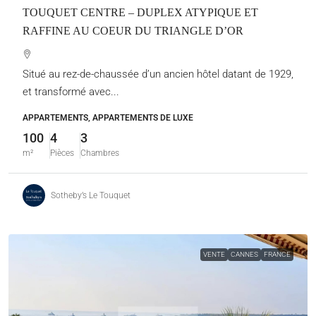
TOUQUET CENTRE – DUPLEX ATYPIQUE ET
RAFFINE AU COEUR DU TRIANGLE D’OR
Situé au rez-de-chaussée d’un ancien hôtel datant de 1929,
et transformé avec...
APPARTEMENTS, APPARTEMENTS DE LUXE
100
4
3
m²
Pièces
Chambres
Sotheby’s Le Touquet
VENTE
CANNES
FRANCE