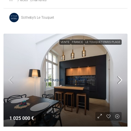
m²
Pièces
Chambres
Sotheby’s Le Touquet
VENTE
FRANCE
LE TOUQUET-PARIS-PLAGE
1 025 000 €