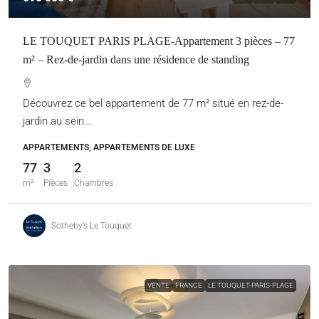
LE TOUQUET PARIS PLAGE-Appartement 3 pièces – 77
m² – Rez-de-jardin dans une résidence de standing
Découvrez ce bel appartement de 77 m² situé en rez-de-
jardin au sein...
APPARTEMENTS, APPARTEMENTS DE LUXE
77
3
2
m²
Pièces
Chambres
Sotheby’s Le Touquet
VENTE
FRANCE
LE TOUQUET-PARIS-PLAGE