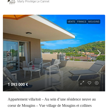
Marly Privilège Le Cannet
VENTE
FRANCE
MOUGINS
1 093 000 €
Appartement villa/toit – Au sein d’une résidence neuve au
coeur de Mougins – Vue village de Mougins et collines