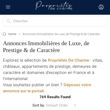
Home
Annonces Immobilières de Luxe, de Prestige & de Caractère
Annonces Immobilières de Luxe, de
Prestige & de Caractère
Explorez la sélection de
Propriétés De Charme
: villas,
châteaux, appartements de prestige, demeures de
caractère et domaines d’exception en France et à
l’international.
Vous souhaitez publier un bien ?
Déposez votre
annonce sur le portail
.
769 Results Found
Sort by:
Default Order